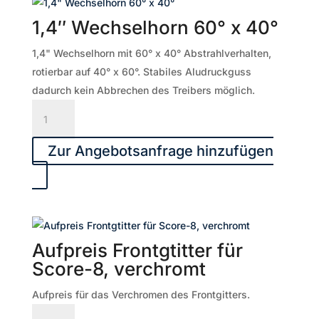
1,4″ Wechselhorn 60° x 40°
1,4" Wechselhorn mit 60° x 40° Abstrahlverhalten,
rotierbar auf 40° x 60°. Stabiles Aludruckguss
dadurch kein Abbrechen des Treibers möglich.
1,4"
Wechselhorn
60°
Zur Angebotsanfrage hinzufügen
x
40°
Menge
Aufpreis Frontgtitter für
Score-8, verchromt
Aufpreis für das Verchromen des Frontgitters.
Aufpreis