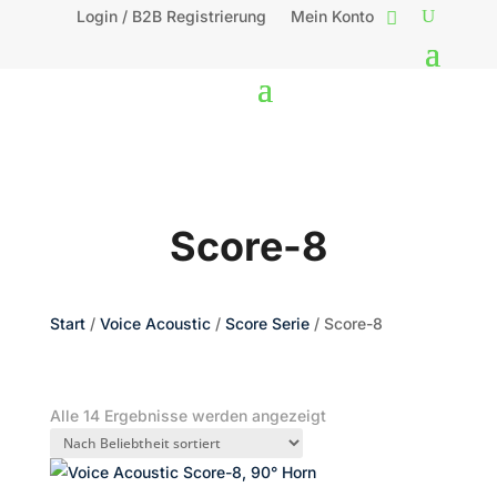
Login / B2B Registrierung
Mein Konto
Score-8
Start
/
Voice Acoustic
/
Score Serie
/ Score-8
Nach
Alle 14 Ergebnisse werden angezeigt
Beliebtheit
sortiert