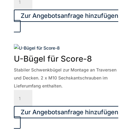
Frontgtitter
für
Zur Angebotsanfrage hinzufügen
Score-
8,
verchromt
Menge
U-Bügel für Score-8
Stabiler Schwenkbügel zur Montage an Traversen
und Decken. 2 x M10 Sechskantschrauben im
Lieferumfang enthalten.
U-
Bügel
für
Zur Angebotsanfrage hinzufügen
Score-
8
Menge