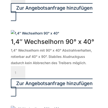
für
Zur Angebotsanfrage hinzufügen
Score-
8
Menge
1,4″ Wechselhorn 90° x 40°
1,4" Wechselhorn mit 90° x 40° Abstrahlverhalten,
rotierbar auf 40° x 90°. Stabiles Aludruckguss
dadurch kein Abbrechen des Treibers möglich.
1,4"
Wechselhorn
90°
Zur Angebotsanfrage hinzufügen
x
40°
Menge