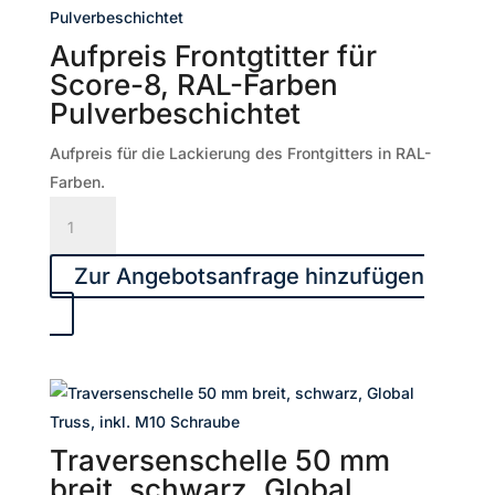
Aufpreis Frontgtitter für
Score-8, RAL-Farben
Pulverbeschichtet
Aufpreis für die Lackierung des Frontgitters in RAL-
Farben.
Aufpreis
Frontgtitter
für
Zur Angebotsanfrage hinzufügen
Score-
8,
RAL-
Farben
Pulverbeschichtet
Menge
Traversenschelle 50 mm
breit, schwarz, Global