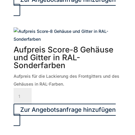
8,
60°
Horn
Menge
Aufpreis Score-8 Gehäuse
und Gitter in RAL-
Sonderfarben
Aufpreis für die Lackierung des Frontgitters und des
Gehäuses in RAL-Farben.
Aufpreis
Score-
8
Zur Angebotsanfrage hinzufügen
Gehäuse
und
Gitter