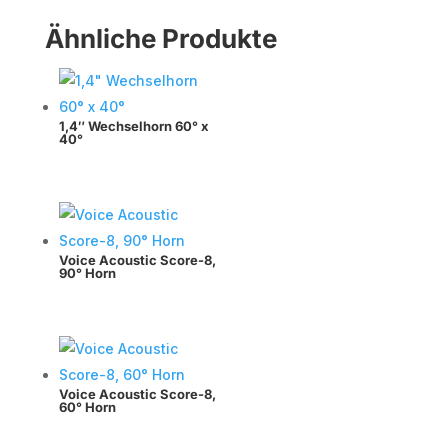
Ähnliche Produkte
1,4″ Wechselhorn 60° x
40°
Voice Acoustic Score-8,
90° Horn
Voice Acoustic Score-8,
60° Horn