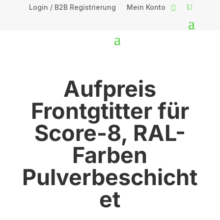
Login / B2B Registrierung
Mein Konto
Aufpreis
Frontgtitter für
Score-8, RAL-
Farben
Pulverbeschicht
et