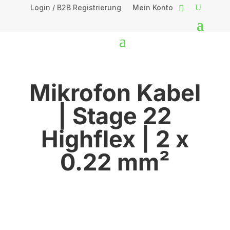
Login / B2B Registrierung
Mein Konto
Mikrofon Kabel
| Stage 22
Highflex | 2 x
0.22 mm²