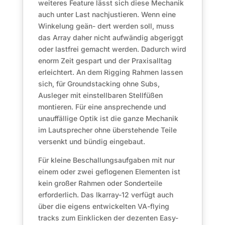
weiteres Feature lässt sich diese Mechanik
auch unter Last nachjustieren. Wenn eine
Winkelung geän- dert werden soll, muss
das Array daher nicht aufwändig abgeriggt
oder lastfrei gemacht werden. Dadurch wird
enorm Zeit gespart und der Praxisalltag
erleichtert. An dem Rigging Rahmen lassen
sich, für Groundstacking ohne Subs,
Ausleger mit einstellbaren Stellfüßen
montieren. Für eine ansprechende und
unauffällige Optik ist die ganze Mechanik
im Lautsprecher ohne überstehende Teile
versenkt und bündig eingebaut.
Für kleine Beschallungsaufgaben mit nur
einem oder zwei geflogenen Elementen ist
kein großer Rahmen oder Sonderteile
erforderlich. Das Ikarray-12 verfügt auch
über die eigens entwickelten VA-flying
tracks zum Einklicken der dezenten Easy-