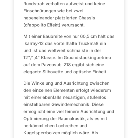
Rundstrahlverhalten aufweist und keine
Einschnürungen wie bei zwei
nebeneinander platzierten Chassis
(d'appolito Effekt) verursacht.
Mit einer Baubreite von nur 60,5 cm hält das
Ikarray-12 das vorteilhafte Truckmaß ein
und ist das weltweit schmalste in der
12"/1,4" Klasse. Im Groundstackingbetrieb
auf dem Paveosub-218 ergibt sich eine
elegante Silhouette und optische Einheit.
Die Winkelung und Ausrichtung zwischen
den einzelnen Elementen erfolgt wiederum
mit einer ebenfalls neuartigen, stufenlos
einstellbaren Gewindemechanik. Diese
ermöglicht eine viel feinere Ausrichtung und
Optimierung der Raumakustik, als es mit
herkömmlichen Lochreihen und
Kugelsperrbolzen möglich wäre. Als