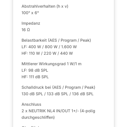
Abstrahlverhalten (h x v)
100° x 6°
Impedanz
16 Ω
Belastbarkeit (AES / Program / Peak)
LF: 400 W / 800 W / 1.600 W
HF: 110 W / 220 W / 440 W
Mittlerer Wirkungsgrad 1 W/1 m
LF: 98 dB SPL
HF: 111 dB SPL
Schalldruck bei (AES / Program / Peak)
130 dB SPL / 133 dB SPL / 136 dB SPL
Anschluss
2 x NEUTRIK NL4 IN/OUT 1+/- (4-polig
durchgeschliffen)