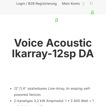
Login / B2B Registrierung
Mein Konto
Voice Acoustic
Ikarray-12sp DA
12″/1,4″ skalierbares Line-Array, bi-amping self-
powered Version
2-kanaliges 3,2 kW Ampmodul: 1 x 2.400 Watt + 1