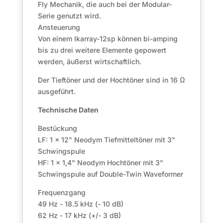
Fly Mechanik, die auch bei der Modular-
Serie genutzt wird.
Ansteuerung
Von einem Ikarray-12sp können bi-amping
bis zu drei weitere Elemente gepowert
werden, äußerst wirtschaftlich.
Der Tieftöner und der Hochtöner sind in 16 Ω
ausgeführt.
Technische Daten
Bestückung
LF: 1 x 12" Neodym Tiefmitteltöner mit 3"
Schwingspule
HF: 1 x 1,4" Neodym Hochtöner mit 3"
Schwingspule auf Double-Twin Waveformer
Frequenzgang
49 Hz - 18.5 kHz (- 10 dB)
62 Hz - 17 kHz (+/- 3 dB)