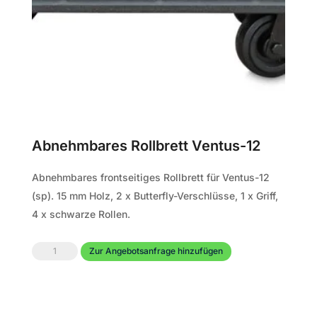
Abnehmbares Rollbrett Ventus-12
Abnehmbares frontseitiges Rollbrett für Ventus-12
(sp). 15 mm Holz, 2 x Butterfly-Verschlüsse, 1 x Griff,
4 x schwarze Rollen.
Abnehmbares
Zur Angebotsanfrage hinzufügen
Rollbrett
Ventus-
12