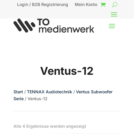
Login / B2B Registrierung
Mein Konto
Ventus-12
Start
/
TENNAX Audiotechnik
/
Ventus Subwoofer
Serie
/ Ventus-12
Nach
Alle 4 Ergebnisse werden angezeigt
Beliebtheit