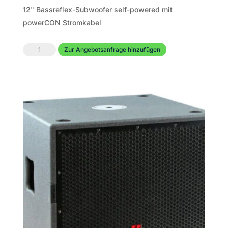
12" Bassreflex-Subwoofer self-powered mit
powerCON Stromkabel
TENNAX
Zur Angebotsanfrage hinzufügen
Ventus-
12sp
Menge