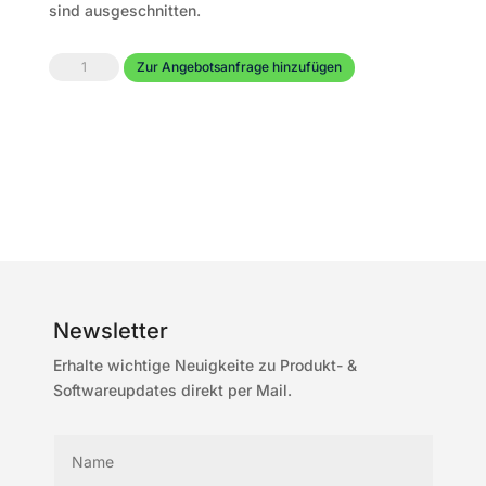
sind ausgeschnitten.
Transportschutzhaube
Zur Angebotsanfrage hinzufügen
Ventus-
12
Menge
Newsletter
Erhalte wichtige Neuigkeite zu Produkt- &
Softwareupdates direkt per Mail.