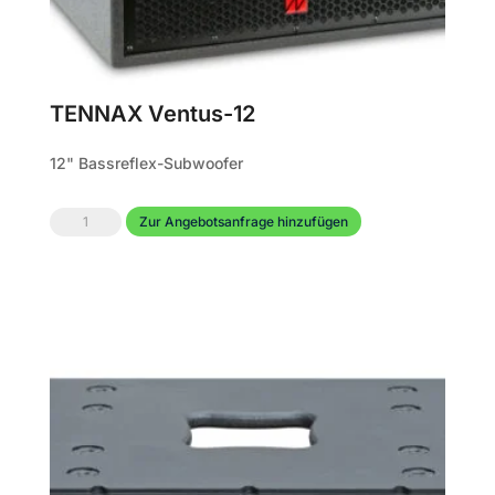
TENNAX Ventus-12
12" Bassreflex-Subwoofer
TENNAX
Zur Angebotsanfrage hinzufügen
Ventus-
12
Menge