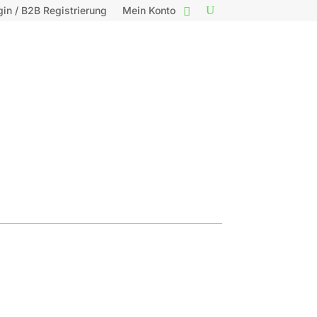
gin / B2B Registrierung
Mein Konto