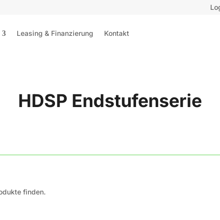
Lo
Leasing & Finanzierung
Kontakt
HDSP Endstufenserie
odukte finden.