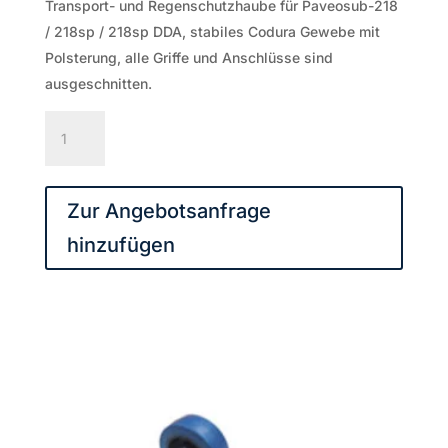
Transport- und Regenschutzhaube für Paveosub-218
/ 218sp / 218sp DDA, stabiles Codura Gewebe mit
Polsterung, alle Griffe und Anschlüsse sind
ausgeschnitten.
Transport-
und
Regenschutzhaube
für
Zur Angebotsanfrage
Paveosub-
hinzufügen
218
Menge