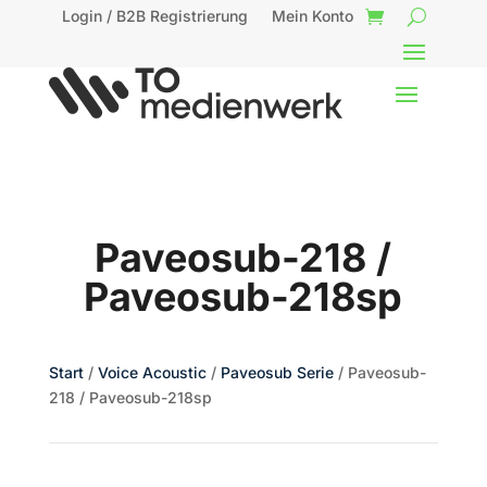
Login / B2B Registrierung
Mein Konto
Paveosub-218 /
Paveosub-218sp
Start
/
Voice Acoustic
/
Paveosub Serie
/ Paveosub-
218 / Paveosub-218sp