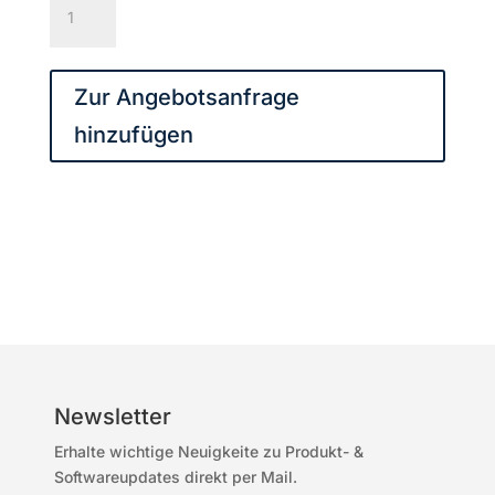
ohne
Schrauben
für
Zur Angebotsanfrage
Paveosub-
hinzufügen
218
Menge
Newsletter
Erhalte wichtige Neuigkeite zu Produkt- &
Softwareupdates direkt per Mail.