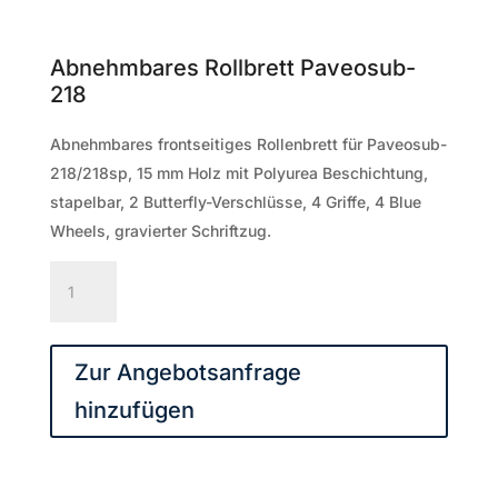
Abnehmbares Rollbrett Paveosub-
218
Abnehmbares frontseitiges Rollenbrett für Paveosub-
218/218sp, 15 mm Holz mit Polyurea Beschichtung,
stapelbar, 2 Butterfly-Verschlüsse, 4 Griffe, 4 Blue
Wheels, gravierter Schriftzug.
Abnehmbares
Rollbrett
Paveosub-
218
Zur Angebotsanfrage
Menge
hinzufügen