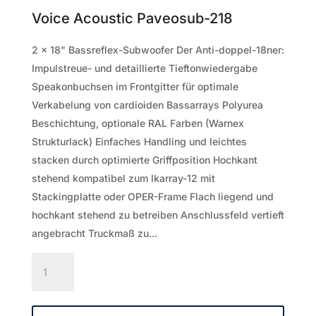
Voice Acoustic Paveosub-218
2 x 18" Bassreflex-Subwoofer Der Anti-doppel-18ner:
Impulstreue- und detaillierte Tieftonwiedergabe
Speakonbuchsen im Frontgitter für optimale
Verkabelung von cardioiden Bassarrays Polyurea
Beschichtung, optionale RAL Farben (Warnex
Strukturlack) Einfaches Handling und leichtes
stacken durch optimierte Griffposition Hochkant
stehend kompatibel zum Ikarray-12 mit
Stackingplatte oder OPER-Frame Flach liegend und
hochkant stehend zu betreiben Anschlussfeld vertieft
angebracht Truckmaß zu...
Voice
Acoustic
Paveosub-
218