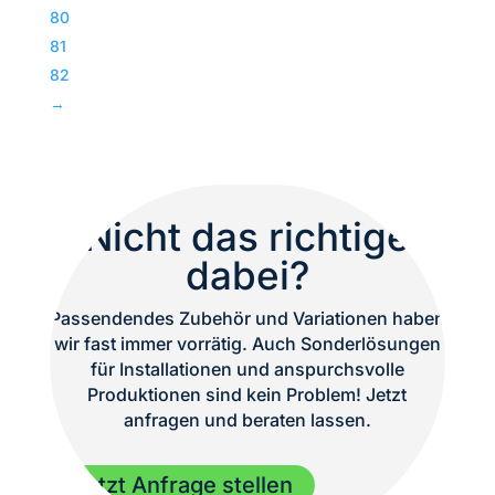
Subwoofer
80
|
81
TOP
82
Menge
→
Nicht das richtige
dabei?
Passendendes Zubehör und Variationen haben
wir fast immer vorrätig. Auch Sonderlösungen
für Installationen und anspurchsvolle
Produktionen sind kein Problem! Jetzt
anfragen und beraten lassen.
Jetzt Anfrage stellen