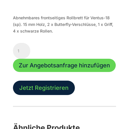
Abnehmbares frontseitiges Rollbrett für Ventus-18
(sp). 15 mm Holz, 2 x Butterfly-Verschlüsse, 1 x Griff,
4 x schwarze Rollen.
Abnehmbares
Rollbrett
Ventus-
Zur Angebotsanfrage hinzufügen
18
Menge
Jetzt Registrieren
Ähnliche Produkte