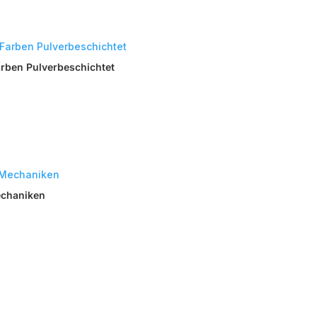
arben Pulverbeschichtet
Mechaniken