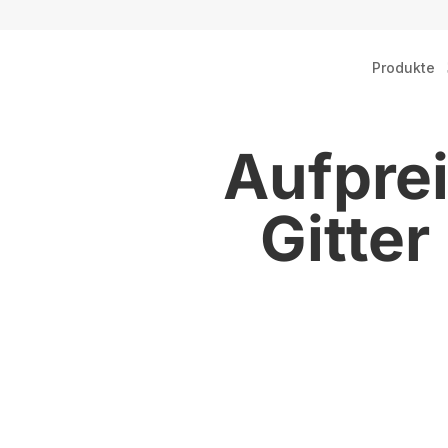
Produkte
Aufpre
Gitte