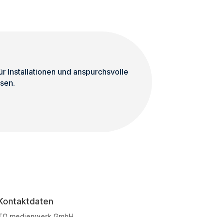
 Installationen und anspurchsvolle
sen.
Kontaktdaten
TO medienwerk GmbH