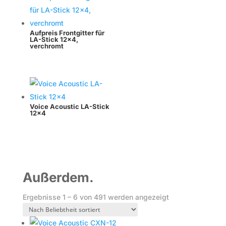
Aufpreis Frontgitter für
LA-Stick 12×4,
verchromt
Voice Acoustic LA-Stick
12×4
Außerdem.
Nach
Ergebnisse 1 – 6 von 491 werden angezeigt
Beliebtheit
sortiert