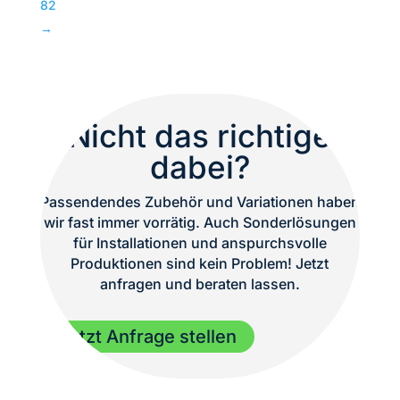
82
Menge
→
Nicht das richtige
dabei?
Passendendes Zubehör und Variationen haben
wir fast immer vorrätig. Auch Sonderlösungen
für Installationen und anspurchsvolle
Produktionen sind kein Problem! Jetzt
anfragen und beraten lassen.
Jetzt Anfrage stellen