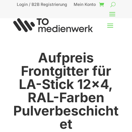
Login / B2B Registrierung
Mein Konto
Aufpreis
Frontgitter für
LA-Stick 12×4,
RAL-Farben
Pulverbeschicht
et