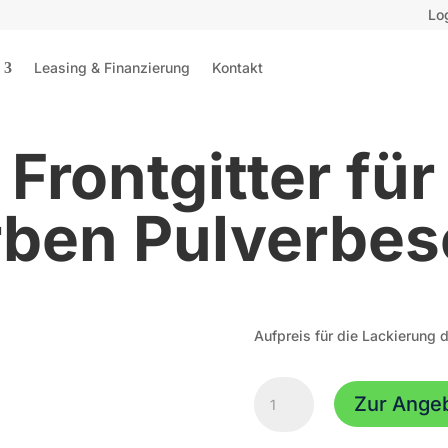
Lo
Leasing & Finanzierung
Kontakt
 Frontgitter für
ben Pulverbes
Aufpreis für die Lackierung d
Aufpreis
Zur Ange
Frontgitter
für