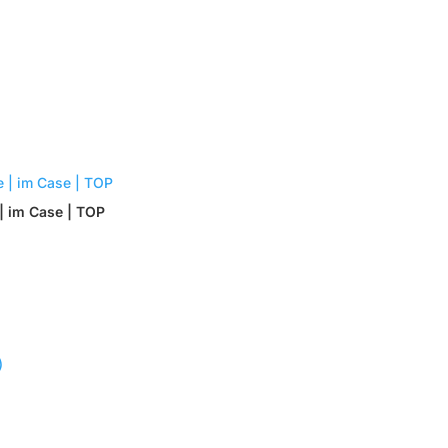
| im Case | TOP