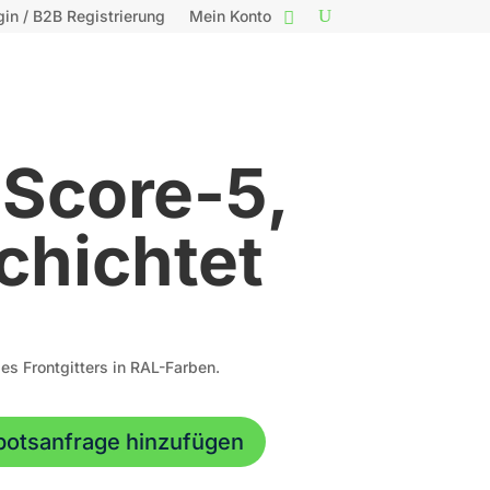
gin / B2B Registrierung
Mein Konto
 Score-5,
chichtet
es Frontgitters in RAL-Farben.
botsanfrage hinzufügen