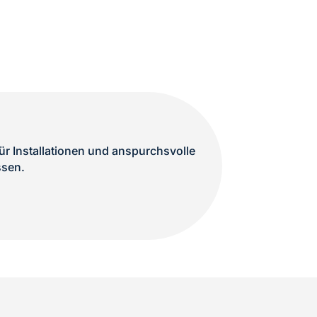
r Installationen und anspurchsvolle
ssen.