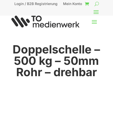
Login / B2B Registrierung
Mein Konto
Doppelschelle –
500 kg – 50mm
Rohr – drehbar