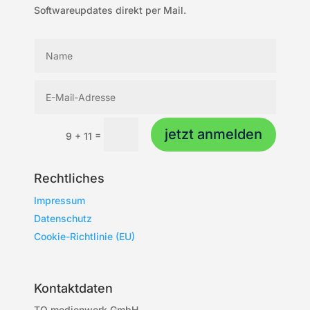
Softwareupdates direkt per Mail.
jetzt anmelden
=
9 + 11
Rechtliches
Impressum
Datenschutz
Cookie-Richtlinie (EU)
Kontaktdaten
TO medienwerk GmbH