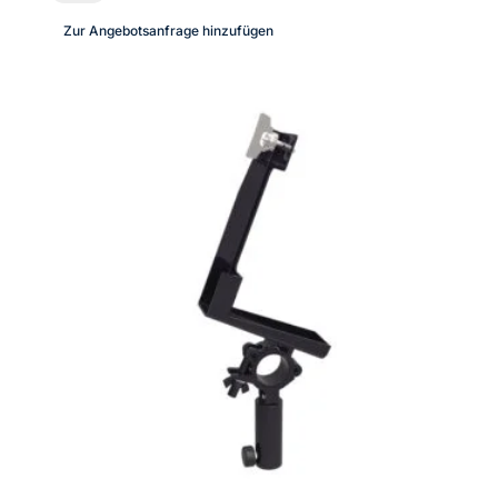
Bügel
Zur Angebotsanfrage hinzufügen
Axon-
12x3
Menge