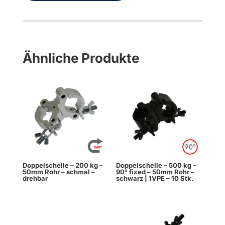
drehbar
Menge
Ähnliche Produkte
Doppelschelle – 200 kg –
Doppelschelle – 500 kg –
50mm Rohr – schmal –
90° fixed – 50mm Rohr –
drehbar
schwarz | 1VPE – 10 Stk.