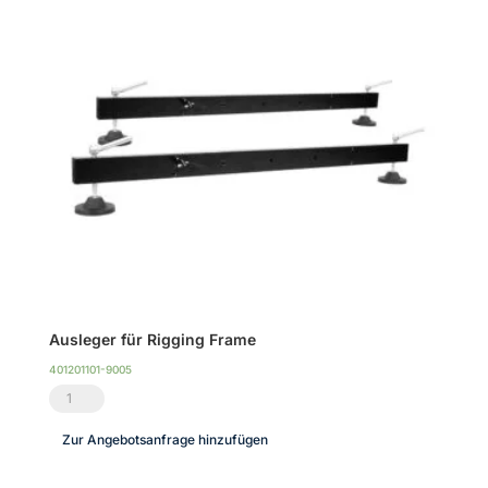
Ausleger für Rigging Frame
401201101-9005
Ausleger
für
Zur Angebotsanfrage hinzufügen
Rigging
Frame