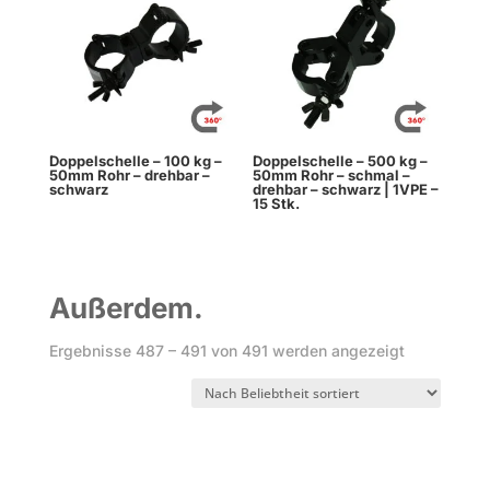
Doppelschelle – 100 kg –
Doppelschelle – 500 kg –
50mm Rohr – drehbar –
50mm Rohr – schmal –
schwarz
drehbar – schwarz | 1VPE –
15 Stk.
Außerdem.
Nach
Ergebnisse 487 – 491 von 491 werden angezeigt
Beliebtheit
sortiert