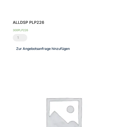
ALLDSP PLP226
300PLP226
ALLDSP
PLP226
Zur Angebotsanfrage hinzufügen
Menge