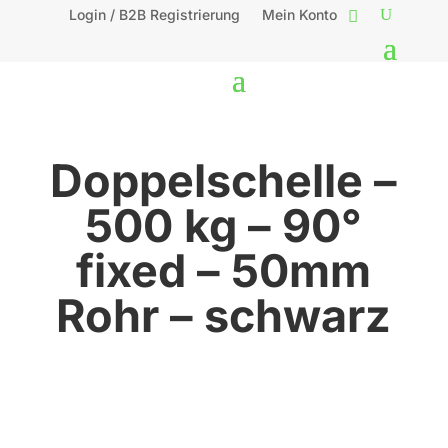
Login / B2B Registrierung
Mein Konto
Doppelschelle –
500 kg – 90°
fixed – 50mm
Rohr – schwarz