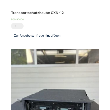
Transportschutzhaube CXN-12
500122000
Transportschutzhaube
CXN-
Zur Angebotsanfrage hinzufügen
12
Menge