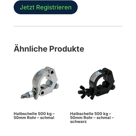
-
Jetzt Registrieren
Spannbügel
-
schwarz
Menge
Ähnliche Produkte
Halbschelle 500 kg –
Halbschelle 500 kg –
50mm Rohr – schmal
50mm Rohr – schmal –
schwarz