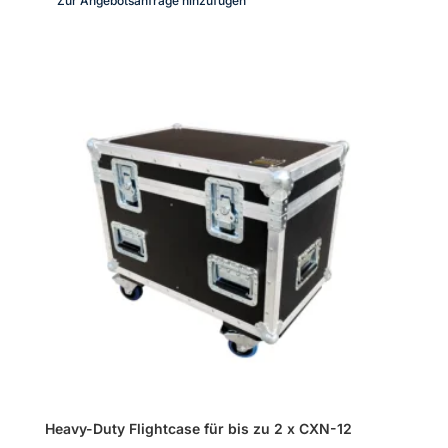
Zur Angebotsanfrage hinzufügen
CXN-
12
Menge
Heavy-Duty Flightcase für bis zu 2 x CXN-12