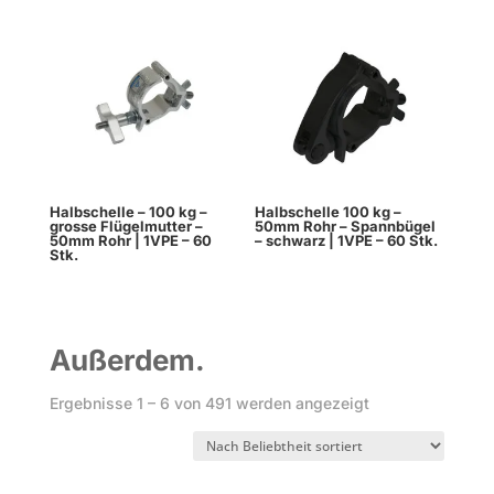
Halbschelle – 100 kg –
Halbschelle 100 kg –
grosse Flügelmutter –
50mm Rohr – Spannbügel
50mm Rohr | 1VPE – 60
– schwarz | 1VPE – 60 Stk.
Stk.
Außerdem.
Nach
Ergebnisse 1 – 6 von 491 werden angezeigt
Beliebtheit
sortiert