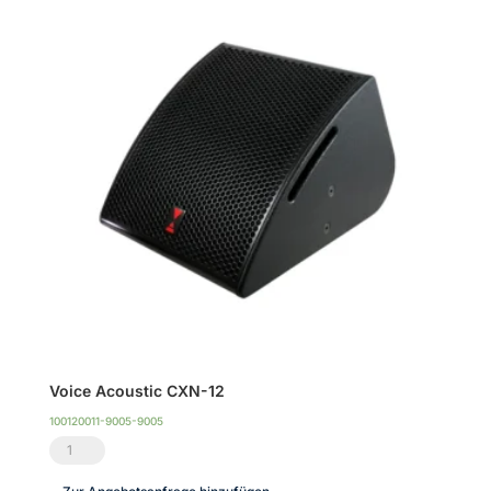
Voice Acoustic CXN-12
100120011-9005-9005
Voice
Acoustic