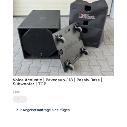
Voice Acoustic | Paveosub-118 | Passiv Bass |
Subwoofer | TOP
3509
Voice
Acoustic
Zur Angebotsanfrage hinzufügen
|
Paveosub-