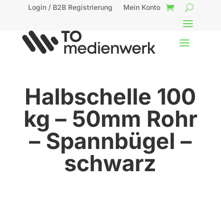
Login / B2B Registrierung
Mein Konto
Halbschelle 100
kg – 50mm Rohr
– Spannbügel –
schwarz