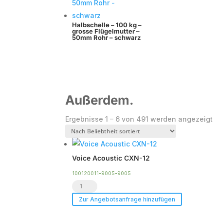
Halbschelle – 100 kg –
grosse Flügelmutter –
50mm Rohr – schwarz
Außerdem.
N
Ergebnisse 1 – 6 von 491 werden angezeigt
B
s
Voice Acoustic CXN-12
100120011-9005-9005
Voice
Acoustic
Zur Angebotsanfrage hinzufügen
CXN-