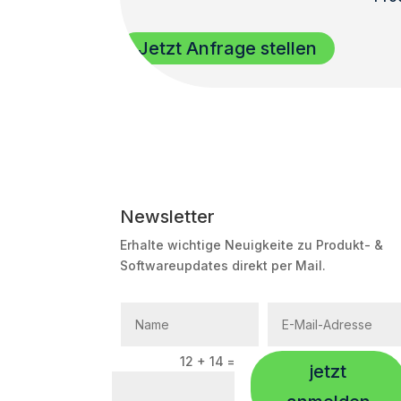
Jetzt Anfrage stellen
Newsletter
Erhalte wichtige Neuigkeite zu Produkt- &
Softwareupdates direkt per Mail.
12 + 14
=
jetzt