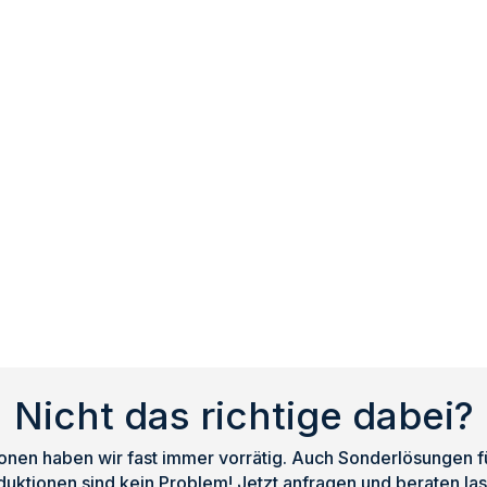
Nicht das richtige dabei?
nen haben wir fast immer vorrätig. Auch Sonderlösungen für
duktionen sind kein Problem! Jetzt anfragen und beraten las