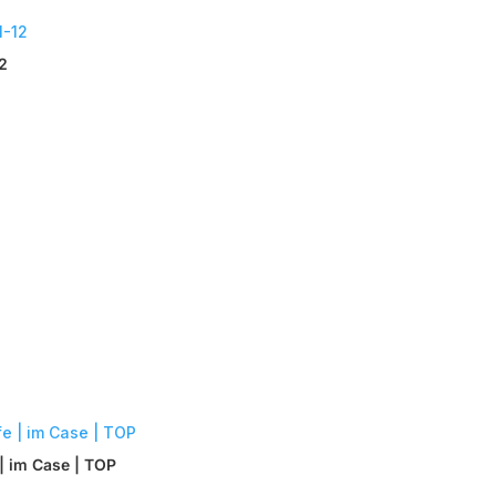
12
| im Case | TOP