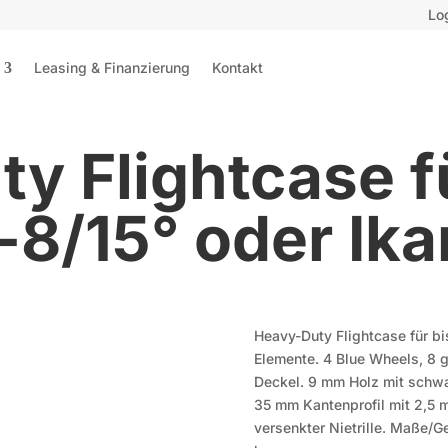
Lo
Leasing & Finanzierung
Kontakt
y Flightcase fü
y-8/15° oder Ika
Heavy-Duty Flightcase für bi
Elemente. 4 Blue Wheels, 8 
Deckel. 9 mm Holz mit schwa
35 mm Kantenprofil mit 2,5
versenkter Nietrille. Maße/G