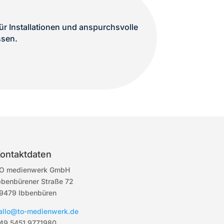
r Installationen und anspurchsvolle
ssen.
ontaktdaten
O medienwerk GmbH
bbenbürener Straße 72
9479 Ibbenbüren
allo@to-medienwerk.de
49 5451
9771980