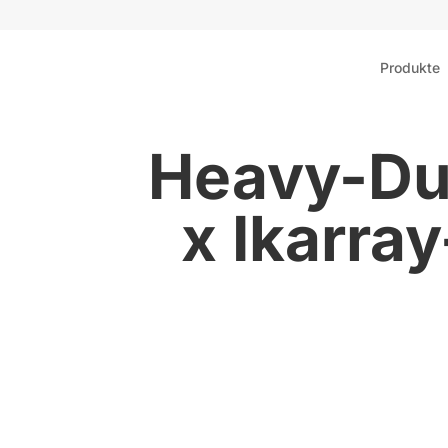
Produkte
Heavy-Dut
x Ikarra