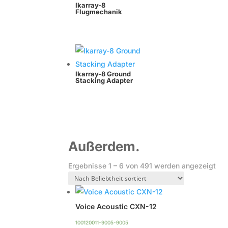
Ikarray-8
Flugmechanik
Ikarray-8 Ground
Stacking Adapter
Außerdem.
Na
Ergebnisse 1 – 6 von 491 werden angezeigt
Bel
sort
Voice Acoustic CXN-12
100120011-9005-9005