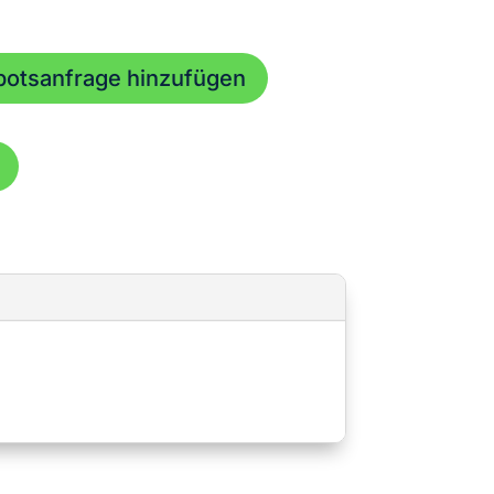
botsanfrage hinzufügen