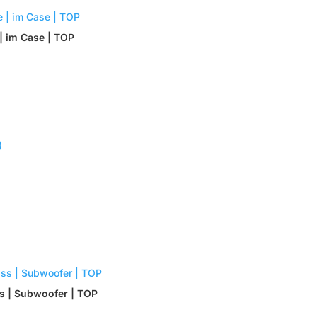
| im Case | TOP
ss | Subwoofer | TOP