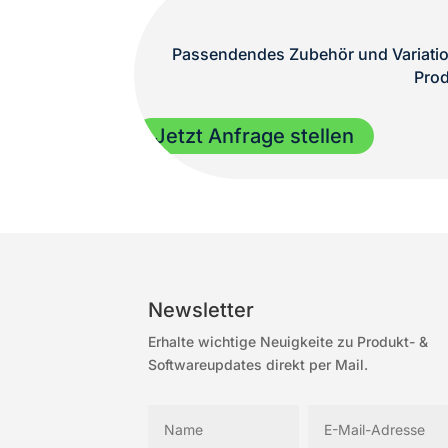
Passendendes Zubehör und Variation
Prod
Jetzt Anfrage stellen
Newsletter
Erhalte wichtige Neuigkeite zu Produkt- &
Softwareupdates direkt per Mail.