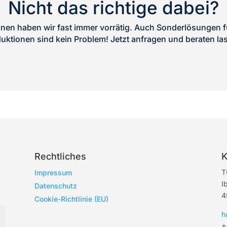
Nicht das richtige dabei?
en haben wir fast immer vorrätig. Auch Sonderlösungen fü
uktionen sind kein Problem! Jetzt anfragen und beraten la
Rechtliches
K
T
Impressum
I
Datenschutz
4
Cookie-Richtlinie (EU)
h
+