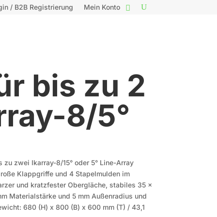
gin / B2B Registrierung
Mein Konto
r bis zu 2
rray-8/5°
s zu zwei Ikarray-8/15° oder 5° Line-Array
große Klappgriffe und 4 Stapelmulden im
rzer und kratzfester Obergläche, stabiles 35 x
 mm Materialstärke und 5 mm Außenradius und
ewicht: 680 (H) x 800 (B) x 600 mm (T) / 43,1