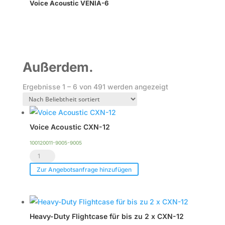
Voice Acoustic VENIA-6
Außerdem.
Nach
Ergebnisse 1 – 6 von 491 werden angezeigt
Beliebtheit
sortiert
Voice Acoustic CXN-12
100120011-9005-9005
Voice
Acoustic
Zur Angebotsanfrage hinzufügen
CXN-
12
Menge
Heavy-Duty Flightcase für bis zu 2 x CXN-12