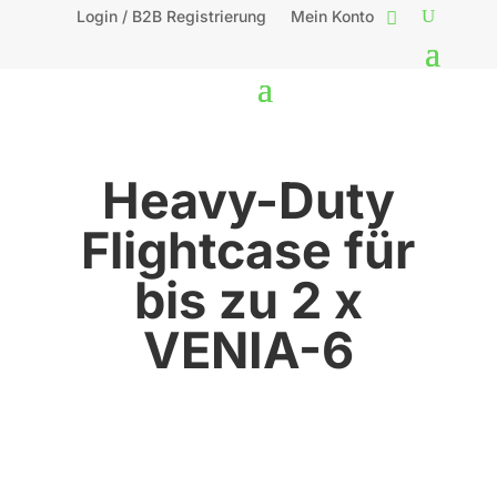
Login / B2B Registrierung
Mein Konto
Heavy-Duty
Flightcase für
bis zu 2 x
VENIA-6