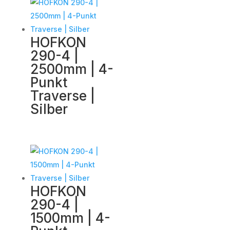
HOFKON
290-4 |
2500mm | 4-
Punkt
Traverse |
Silber
HOFKON
290-4 |
1500mm | 4-