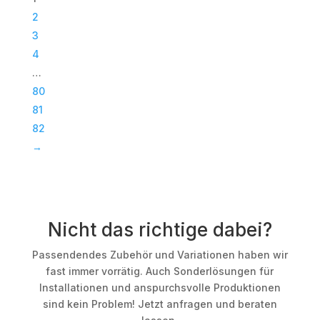
|
2
Subwoofer
3
|
4
TOP
…
Menge
80
81
82
→
Nicht das richtige dabei?
Passendendes Zubehör und Variationen haben wir
fast immer vorrätig. Auch Sonderlösungen für
Installationen und anspurchsvolle Produktionen
sind kein Problem! Jetzt anfragen und beraten