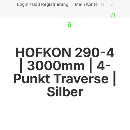
Login / B2B Registrierung
Mein Konto
HOFKON 290-4
| 3000mm | 4-
Punkt Traverse |
Silber