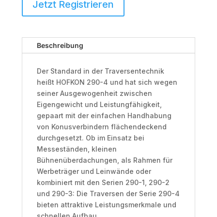
Jetzt Registrieren
|
Silber
Menge
Beschreibung
Der Standard in der Traversentechnik
heißt HOFKON 290-4 und hat sich wegen
seiner Ausgewogenheit zwischen
Eigengewicht und Leistungfähigkeit,
gepaart mit der einfachen Handhabung
von Konusverbindern flächendeckend
durchgesetzt. Ob im Einsatz bei
Messeständen, kleinen
Bühnenüberdachungen, als Rahmen für
Werbeträger und Leinwände oder
kombiniert mit den Serien 290-1, 290-2
und 290-3: Die Traversen der Serie 290-4
bieten attraktive Leistungsmerkmale und
schnellen Aufbau.