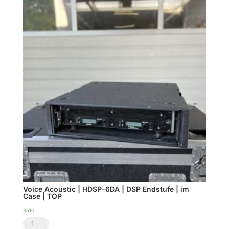
Voice Acoustic | HDSP-6DA | DSP Endstufe | im
Case | TOP
3510
Voice