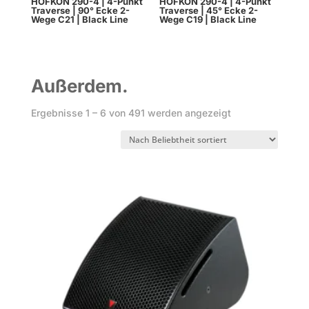
HOFKON 290-4 | 4-Punkt
HOFKON 290-4 | 4-Punkt
Traverse | 90° Ecke 2-
Traverse | 45° Ecke 2-
Wege C21 | Black Line
Wege C19 | Black Line
Außerdem.
Nach
Ergebnisse 1 – 6 von 491 werden angezeigt
Beliebtheit
sortiert