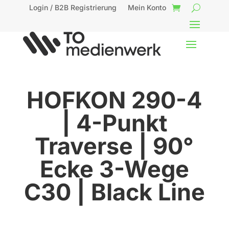
Login / B2B Registrierung
Mein Konto
HOFKON 290-4
| 4-Punkt
Traverse | 90°
Ecke 3-Wege
C30 | Black Line