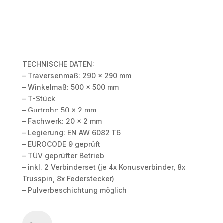
TECHNISCHE DATEN:
– Traversenmaß: 290 x 290 mm
– Winkelmaß: 500 x 500 mm
– T-Stück
– Gurtrohr: 50 x 2 mm
– Fachwerk: 20 x 2 mm
– Legierung: EN AW 6082 T6
– EUROCODE 9 geprüft
– TÜV geprüfter Betrieb
– inkl. 2 Verbinderset (je 4x Konusverbinder, 8x
Trusspin, 8x Federstecker)
– Pulverbeschichtung möglich
HOFKON