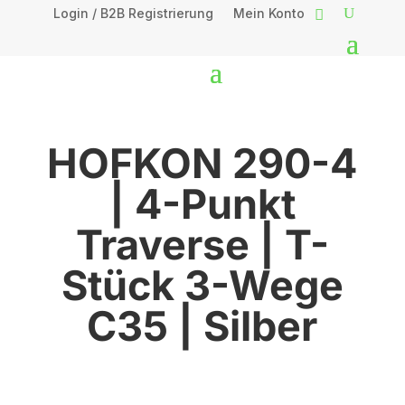
Login / B2B Registrierung
Mein Konto
HOFKON 290-4
| 4-Punkt
Traverse | T-
Stück 3-Wege
C35 | Silber