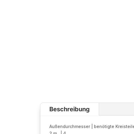
Beschreibung
Außendurchmesser | benötigte Kreisteil
2 m | 4