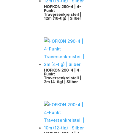
HOFKON 290-4 | 4-
Punkt
Traversenkreisteil |
12m (16-tlg) | Silber
HOFKON 290-4 | 4-
Punkt
Traversenkreisteil |
2m (4-tlg) | Silber