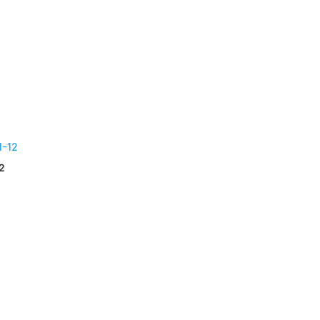
ortiert
12