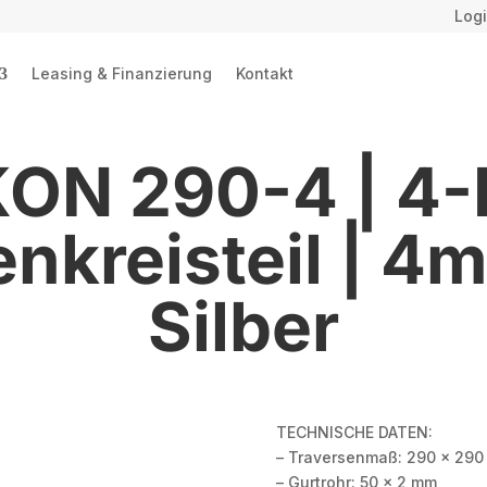
Logi
Leasing & Finanzierung
Kontakt
ON 290-4 | 4-
nkreisteil | 4m 
Silber
TECHNISCHE DATEN:
– Traversenmaß: 290 x 29
– Gurtrohr: 50 x 2 mm