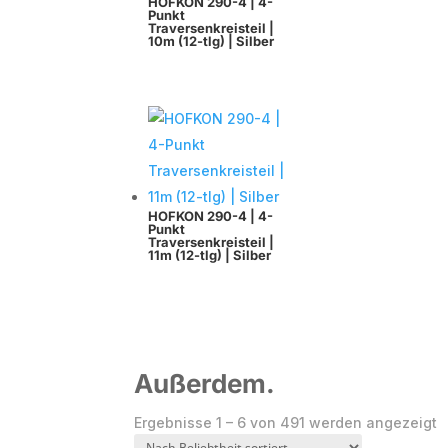
HOFKON 290-4 | 4-
Punkt
Traversenkreisteil |
10m (12-tlg) | Silber
HOFKON 290-4 | 4-
Punkt
Traversenkreisteil |
11m (12-tlg) | Silber
Außerdem.
N
Ergebnisse 1 – 6 von 491 werden angezeigt
B