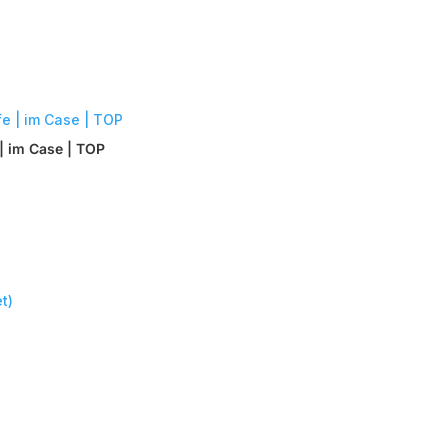
| im Case | TOP