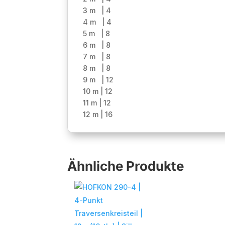
3 m | 4
4 m | 4
5 m | 8
6 m | 8
7 m | 8
8 m | 8
9 m | 12
10 m | 12
11 m | 12
12 m | 16
Ähnliche Produkte