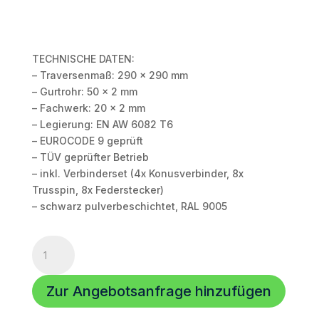
TECHNISCHE DATEN:
– Traversenmaß: 290 x 290 mm
– Gurtrohr: 50 x 2 mm
– Fachwerk: 20 x 2 mm
– Legierung: EN AW 6082 T6
– EUROCODE 9 geprüft
– TÜV geprüfter Betrieb
– inkl. Verbinderset (4x Konusverbinder, 8x
Trusspin, 8x Federstecker)
– schwarz pulverbeschichtet, RAL 9005
HOFKON
290-
4
Zur Angebotsanfrage hinzufügen
|
4-