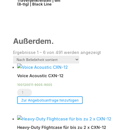
Traversenkreisteil | 6m
(8-tlg) | Black Line
Außerdem.
Nach
Ergebnisse 1 – 6 von 491 werden angezeigt
Beliebtheit
sortiert
Voice Acoustic CXN-12
100120011-9005-9005
Voice
Acoustic
Zur Angebotsanfrage hinzufügen
CXN-
12
Menge
Heavy-Duty Flightcase für bis zu 2 x CXN-12