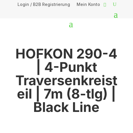
Login / B2B Registrierung
Mein Konto
HOFKON 290-4
| 4-Punkt
Traversenkreist
eil | 7m (8-tlg) |
Black Line