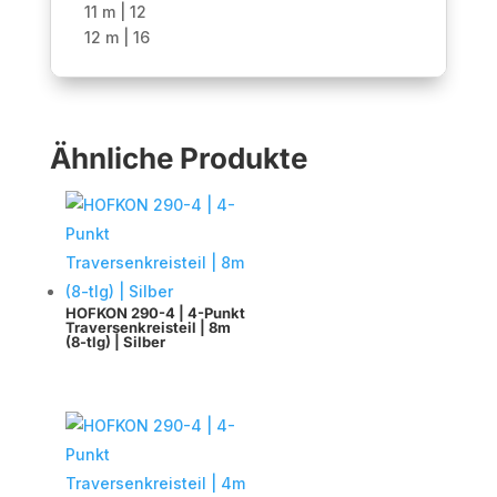
11 m | 12
12 m | 16
Ähnliche Produkte
HOFKON 290-4 | 4-Punkt
Traversenkreisteil | 8m
(8-tlg) | Silber