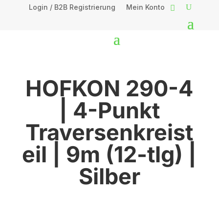
Login / B2B Registrierung
Mein Konto
HOFKON 290-4
| 4-Punkt
Traversenkreist
eil | 9m (12-tlg) |
Silber