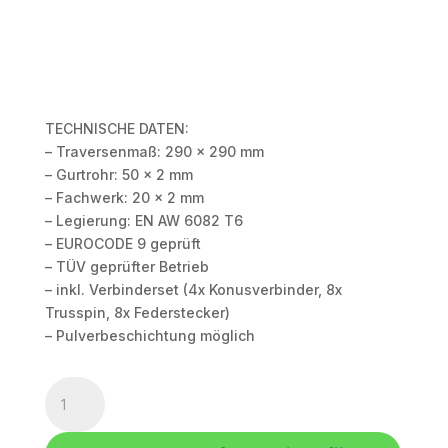
TECHNISCHE DATEN:
– Traversenmaß: 290 x 290 mm
– Gurtrohr: 50 x 2 mm
– Fachwerk: 20 x 2 mm
– Legierung: EN AW 6082 T6
– EUROCODE 9 geprüft
– TÜV geprüfter Betrieb
– inkl. Verbinderset (4x Konusverbinder, 8x
Trusspin, 8x Federstecker)
– Pulverbeschichtung möglich
HOFKON
290-
4