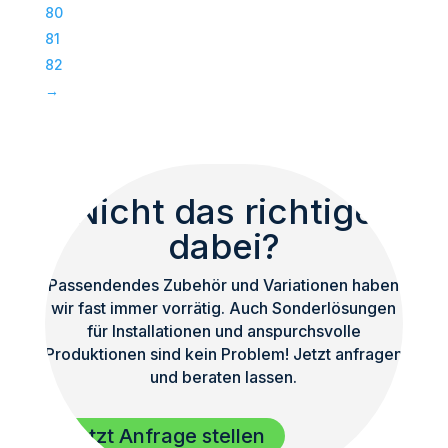
Subwoofer
80
|
81
TOP
82
Menge
→
Nicht das richtige
dabei?
Passendendes Zubehör und Variationen haben
wir fast immer vorrätig. Auch Sonderlösungen
für Installationen und anspurchsvolle
Produktionen sind kein Problem! Jetzt anfragen
und beraten lassen.
Jetzt Anfrage stellen