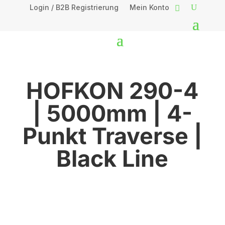
Login / B2B Registrierung
Mein Konto
HOFKON 290-4
| 5000mm | 4-
Punkt Traverse |
Black Line