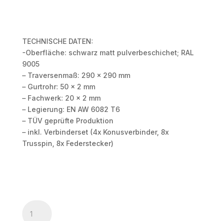
TECHNISCHE DATEN:
-Oberfläche: schwarz matt pulverbeschichet; RAL
9005
– Traversenmaß: 290 x 290 mm
– Gurtrohr: 50 x 2 mm
– Fachwerk: 20 x 2 mm
– Legierung: EN AW 6082 T6
– TÜV geprüfte Produktion
– inkl. Verbinderset (4x Konusverbinder, 8x
Trusspin, 8x Federstecker)
HOFKON
290-