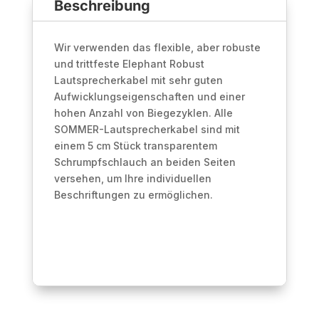
Beschreibung
4.00
mm²
|
Wir verwenden das flexible, aber robuste
NEUTRIK®
und trittfeste Elephant Robust
Menge
Lautsprecherkabel mit sehr guten
Aufwicklungseigenschaften und einer
hohen Anzahl von Biegezyklen. Alle
SOMMER-Lautsprecherkabel sind mit
einem 5 cm Stück transparentem
Schrumpfschlauch an beiden Seiten
versehen, um Ihre individuellen
Beschriftungen zu ermöglichen.