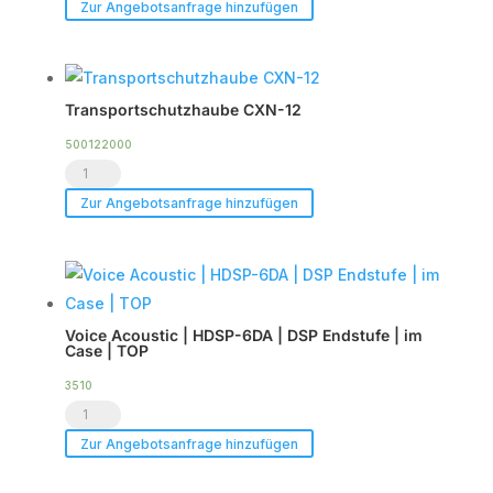
Duty
Zur Angebotsanfrage hinzufügen
Flightcase
für
bis
Transportschutzhaube CXN-12
zu
2
500122000
Transportschutzhaube
x
CXN-
CXN-
Zur Angebotsanfrage hinzufügen
12
12
Menge
Menge
Voice Acoustic | HDSP-6DA | DSP Endstufe | im
Case | TOP
3510
Voice
Acoustic
Zur Angebotsanfrage hinzufügen
|