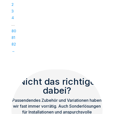
|
2
Passiv
3
Bass
4
|
…
Subwoofer
80
|
81
TOP
82
Menge
→
Nicht das richtige
dabei?
Passendendes Zubehör und Variationen haben
wir fast immer vorrätig. Auch Sonderlösungen
für Installationen und anspurchsvolle