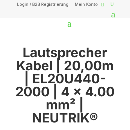
Login / B2B Registrierung
Mein Konto
Lautsprecher
Kabel | 20,00m
| EL20U440-
2000 | 4 x 4.00
mm² |
NEUTRIK®