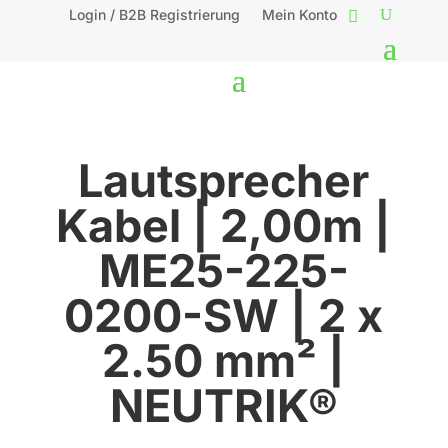
Login / B2B Registrierung
Mein Konto
Lautsprecher
Kabel | 2,00m |
ME25-225-
0200-SW | 2 x
2.50 mm² |
NEUTRIK®