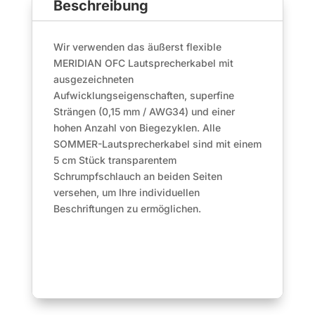
Beschreibung
2
x
2.50
Wir verwenden das äußerst flexible
mm²
MERIDIAN OFC Lautsprecherkabel mit
|
ausgezeichneten
NEUTRIK®
Aufwicklungseigenschaften, superfine
Menge
Strängen (0,15 mm / AWG34) und einer
hohen Anzahl von Biegezyklen. Alle
SOMMER-Lautsprecherkabel sind mit einem
5 cm Stück transparentem
Schrumpfschlauch an beiden Seiten
versehen, um Ihre individuellen
Beschriftungen zu ermöglichen.