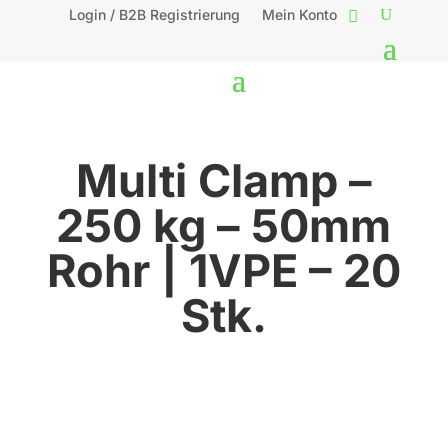
Login / B2B Registrierung
Mein Konto
Multi Clamp –
250 kg – 50mm
Rohr | 1VPE – 20
Stk.