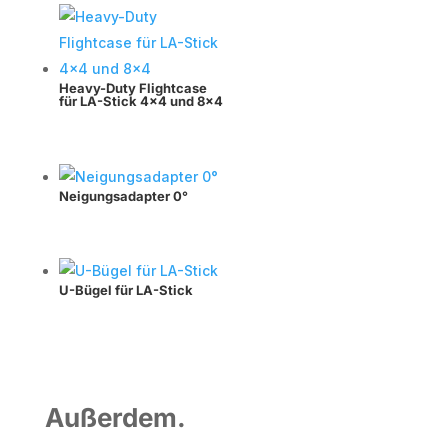
Heavy-Duty Flightcase
für LA-Stick 4×4 und 8×4
Neigungsadapter 0°
U-Bügel für LA-Stick
Außerdem.