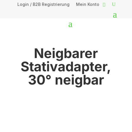
Login / B2B Registrierung
Mein Konto
Neigbarer
Stativadapter,
30° neigbar