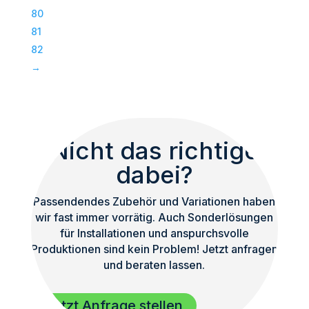
Subwoofer
80
|
81
TOP
82
Menge
→
Nicht das richtige
dabei?
Passendendes Zubehör und Variationen haben
wir fast immer vorrätig. Auch Sonderlösungen
für Installationen und anspurchsvolle
Produktionen sind kein Problem! Jetzt anfragen
und beraten lassen.
Jetzt Anfrage stellen