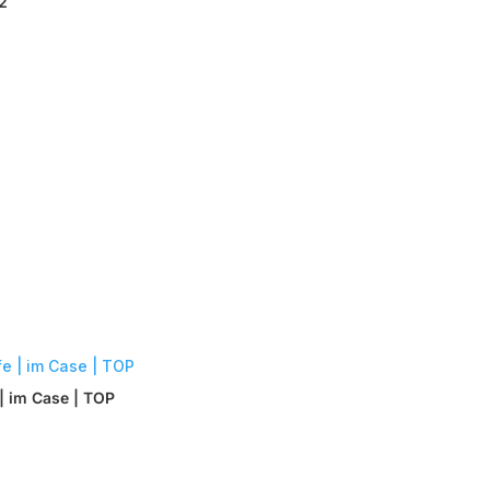
12
| im Case | TOP