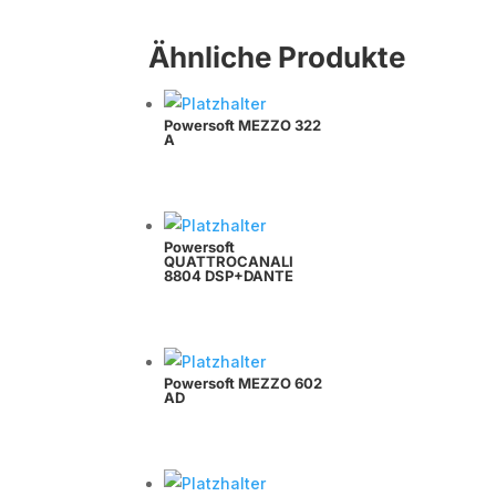
Ähnliche Produkte
Powersoft MEZZO 322
A
Powersoft
QUATTROCANALI
8804 DSP+DANTE
Powersoft MEZZO 602
AD