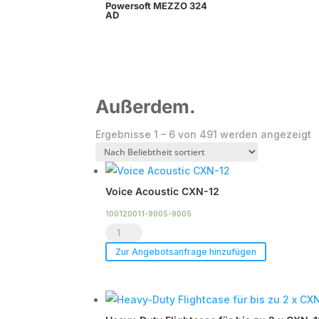
Powersoft MEZZO 324
AD
Außerdem.
N
Ergebnisse 1 – 6 von 491 werden angezeigt
B
s
Voice Acoustic CXN-12
100120011-9005-9005
Voice
Acoustic
Zur Angebotsanfrage hinzufügen
CXN-
12
Menge