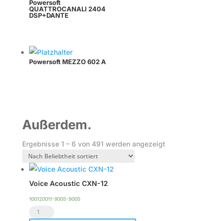
Powersoft
QUATTROCANALI 2404
DSP+DANTE
Powersoft MEZZO 602 A
Außerdem.
Nach
Ergebnisse 1 – 6 von 491 werden angezeigt
Beliebtheit
sortiert
Voice Acoustic CXN-12
100120011-9005-9005
Voice