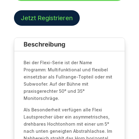
Jetzt Registrieren
Beschreibung
Bei der Flexi-Serie ist der Name
Programm: Multifunktional und flexibel
einsetzbar als Fullrange-Topteil oder mit
Subwoofer. Auf der Bühne mit
praxisgerechter 50° und 35°
Monitorschräge.
Als Besonderheit verfügen alle Flexi
Lautsprecher über ein asymmetrisches,
drehbares Hochtonhorn mit einer um 5°
nach unten geneigten Abstrahlachse. Im
Nahbereich strahlt das Horn horizontal