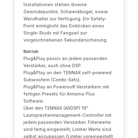
Installationen stehen diverse
Gewindepunkte, Schwenkbügel, sowie
Wandhalter zur Verfügung. Ein Safety-
Point ermöglicht das Einklicken eines
Single-Studs mit Fangseil zur
vorgeschriebenen Sekundärsicherung.
Betrieb
Plug&Play passiv an jedem passenden
Verstärker, auch ohne DSP.
Plug&Play an den TENNAX self-powered
Subwoofern (Combi-Sets).
Plug&Play an Powersoft Verstärkern mit
fertigen Presets für Armonia Plus
Software.
Über den TENNAX (AllDSP) 19“
Lautsprechermanagement-Controller mit
jedem passenden Verstärker. Filterwerte
sind fertig eingestellt, Limiter Werte sind
selbst anzupassen (Limiter voreingestellt