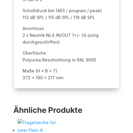
Schalldruck bei (AES / program / peak)
112 dB SPL / 115 dB SPL / 118 dB SPL
Anschluss
2 x Neutrik NL4 IN/OUT 1+/- (4-polig
durchgeschliffen)
Oberfläche
Polyurea Beschichtung in RAL 9005
Maße (H × B × T)
372 × 190 × 217 mm
Ähnliche Produkte