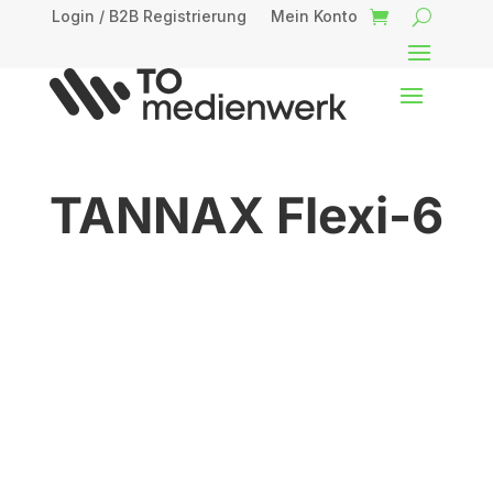
Login / B2B Registrierung
Mein Konto
TANNAX Flexi-6