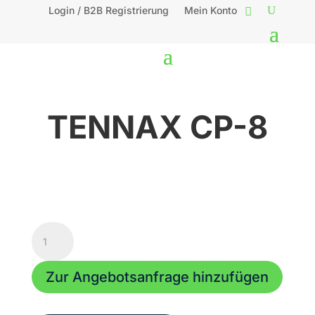
Login / B2B Registrierung
Mein Konto
TENNAX CP-8
TENNAX
CP-
8
Zur Angebotsanfrage hinzufügen
Menge