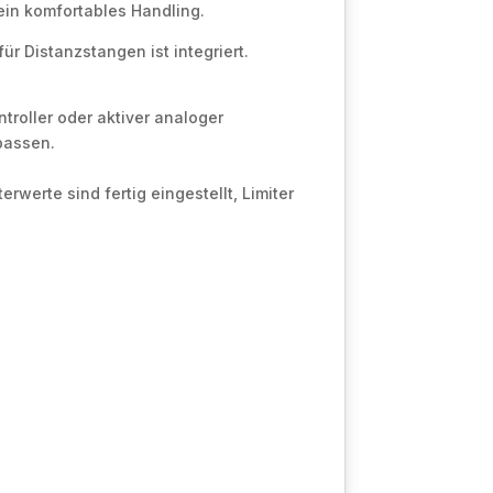
ein komfortables Handling.
 Distanzstangen ist integriert.
roller oder aktiver analoger
upassen.
werte sind fertig eingestellt, Limiter