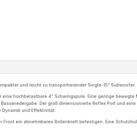
kompakter und leicht zu transportierender Single-15“ Subwoofer.
r eine hochbelastbare 4“ Schwingspule. Eine geringe bewegte M
ne Basswiedergabe. Der groß dimensionierte Reflex Port und e
 Dynamik und Effektivität.
er Front ein abnehmbares Rollenbrett befestigen. Eine Schutzhül