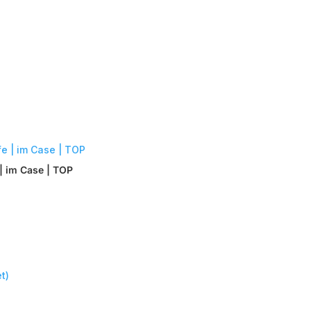
| im Case | TOP