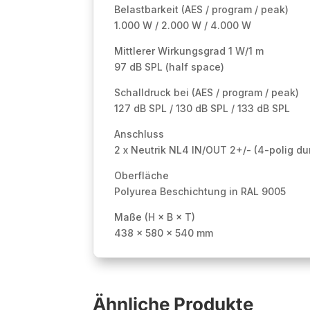
Belastbarkeit (AES / program / peak)
1.000 W / 2.000 W / 4.000 W
Mittlerer Wirkungsgrad 1 W/1 m
97 dB SPL (half space)
Schalldruck bei (AES / program / peak)
127 dB SPL / 130 dB SPL / 133 dB SPL
Anschluss
2 x Neutrik NL4 IN/OUT 2+/- (4-polig du
Oberfläche
Polyurea Beschichtung in RAL 9005
Maße (H × B × T)
438 × 580 × 540 mm
Ähnliche Produkte