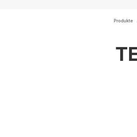
Produkte
T