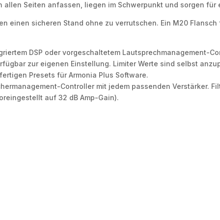
n allen Seiten anfassen, liegen im Schwerpunkt und sorgen für 
 einen sicheren Stand ohne zu verrutschen. Ein M20 Flansch für
egriertem DSP oder vorgeschaltetem Lautsprechmanagement-Cont
erfügbar zur eigenen Einstellung. Limiter Werte sind selbst anz
fertigen Presets für Armonia Plus Software.
ermanagement-Controller mit jedem passenden Verstärker. Filter
oreingestellt auf 32 dB Amp-Gain).