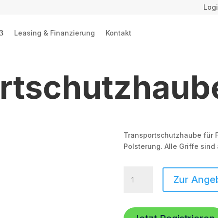
Logi
Leasing & Finanzierung
Kontakt
rtschutzhaube
Transportschutzhaube für F
Polsterung. Alle Griffe sin
Transportschutzhaube
Zur Ange
Flexi-
8
Menge