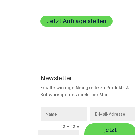
Jetzt Anfrage stellen
Newsletter
Erhalte wichtige Neuigkeite zu Produkt- &
Softwareupdates direkt per Mail.
12 + 12
=
jetzt