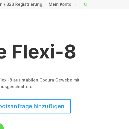
n / B2B Registrierung
Mein Konto
 Flexi-8
lexi-8 aus stabilen Codura Gewebe mit
d ausgeschnitten.
botsanfrage hinzufügen