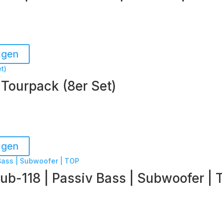
ügen
Tourpack (8er Set)
ügen
ub-118 | Passiv Bass | Subwoofer | 