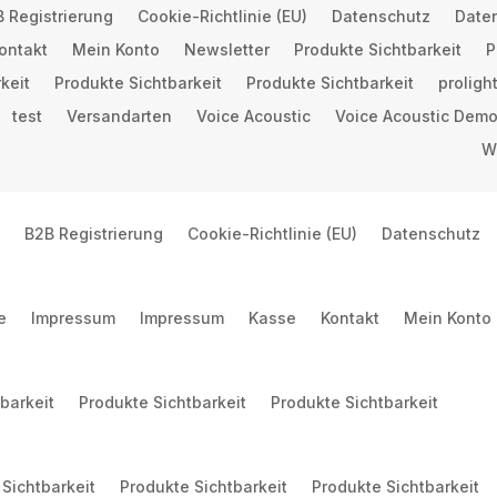
 Registrierung
Cookie-Richtlinie (EU)
Datenschutz
Date
ontakt
Mein Konto
Newsletter
Produkte Sichtbarkeit
P
keit
Produkte Sichtbarkeit
Produkte Sichtbarkeit
prolig
test
Versandarten
Voice Acoustic
Voice Acoustic Demo
W
B2B Registrierung
Cookie-Richtlinie (EU)
Datenschutz
e
Impressum
Impressum
Kasse
Kontakt
Mein Konto
barkeit
Produkte Sichtbarkeit
Produkte Sichtbarkeit
Sichtbarkeit
Produkte Sichtbarkeit
Produkte Sichtbarkeit