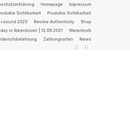
nschutzerklärung
Homepage
Impressum
rodukte Sichtbarkeit
Produkte Sichtbarkeit
ht+sound 2023
Review Authenticity
Shop
day in Ibbenbüren | 12.09.2021
Warenkorb
iderrufsbelehrung
Zahlungsarten
News