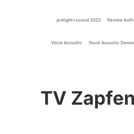
prolight+sound 2023
Review Authe
Voice Acoustic
Voice Acoustic Demod
TV Zapfen