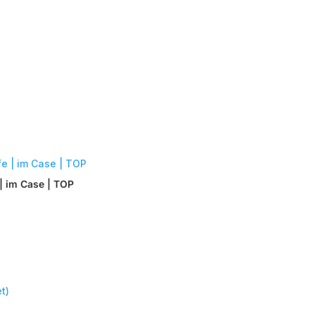
| im Case | TOP