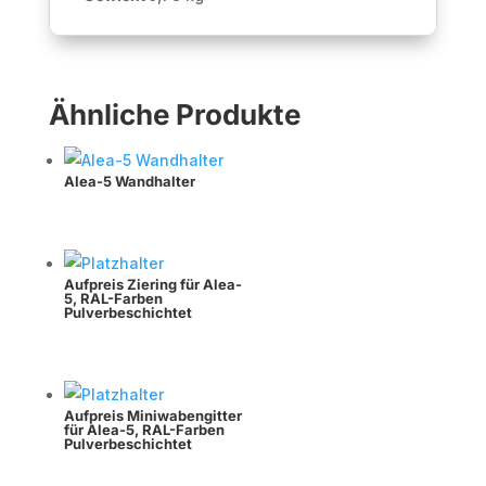
Ähnliche Produkte
Alea-5 Wandhalter
Aufpreis Ziering für Alea-
5, RAL-Farben
Pulverbeschichtet
Aufpreis Miniwabengitter
für Alea-5, RAL-Farben
Pulverbeschichtet