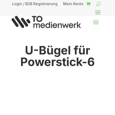
Login / B2B Registrierung
Mein Konto
U-Bügel für
Powerstick-6