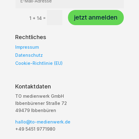
jetzt anmelden
=
1 + 14
Rechtliches
Impressum
Datenschutz
Cookie-Richtlinie (EU)
Kontaktdaten
TO medienwerk GmbH
Ibbenbürener Straße 72
49479 Ibbenbüren
hallo@to-medienwerk.de
+49 5451
9771980