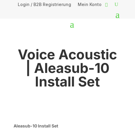
Login / B2B Registrierung
Mein Konto
Voice Acoustic
| Aleasub-10
Install Set
Aleasub-10 Install Set