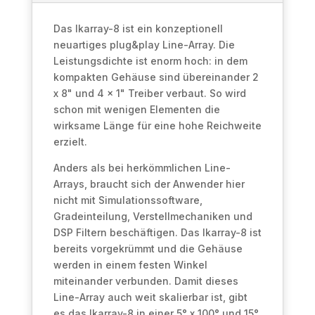
Das Ikarray-8 ist ein konzeptionell
neuartiges plug&play Line-Array. Die
Leistungsdichte ist enorm hoch: in dem
kompakten Gehäuse sind übereinander 2
x 8" und 4 x 1" Treiber verbaut. So wird
schon mit wenigen Elementen die
wirksame Länge für eine hohe Reichweite
erzielt.
Anders als bei herkömmlichen Line-
Arrays, braucht sich der Anwender hier
nicht mit Simulationssoftware,
Gradeinteilung, Verstellmechaniken und
DSP Filtern beschäftigen. Das Ikarray-8 ist
bereits vorgekrümmt und die Gehäuse
werden in einem festen Winkel
miteinander verbunden. Damit dieses
Line-Array auch weit skalierbar ist, gibt
es das Ikarray-8 in einer 5° x 100° und 15°