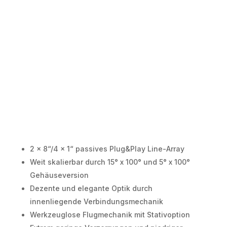
2 x 8“/4 x 1“ passives Plug&Play Line-Array
Weit skalierbar durch 15° x 100° und 5° x 100°
Gehäuseversion
Dezente und elegante Optik durch
innenliegende Verbindungsmechanik
Werkzeuglose Flugmechanik mit Stativoption