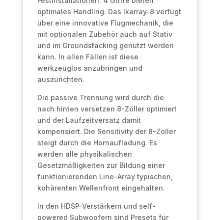
Festinstallationen. 4 Griffe bieten
optimales Handling. Das Ikarray-8 verfügt
über eine innovative Flugmechanik, die
mit optionalen Zubehör auch auf Stativ
und im Groundstacking genutzt werden
kann. In allen Fällen ist diese
werkzeuglos anzubringen und
auszurichten.
Die passive Trennung wird durch die
nach hinten versetzen 8-Zöller optimiert
und der Laufzeitversatz damit
kompensiert. Die Sensitivity der 8-Zöller
steigt durch die Hornaufladung. Es
werden alle physikalischen
Gesetzmäßigkeiten zur Bildung einer
funktionierenden Line-Array typischen,
kohärenten Wellenfront eingehalten.
In den HDSP-Verstärkern und self-
powered Subwoofern sind Presets für