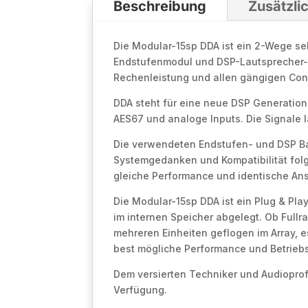
Beschreibung
Zusätzli
Die Modular-15sp DDA ist ein 2-Wege s
Endstufenmodul und DSP-Lautsprecher-
Rechenleistung und allen gängigen Cont
DDA steht für eine neue DSP Generation
AES67 und analoge Inputs. Die Signale l
Die verwendeten Endstufen- und DSP Ba
Systemgedanken und Kompatibilität fol
gleiche Performance und identische A
Die Modular-15sp DDA ist ein Plug & Pla
im internen Speicher abgelegt. Ob Fullr
mehreren Einheiten geflogen im Array, 
best mögliche Performance und Betriebs
Dem versierten Techniker und Audioprof
Verfügung.