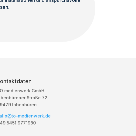
 Installationen und anspurchsvolle
sen.
ontaktdaten
O medienwerk GmbH
bbenbürener Straße 72
9479 Ibbenbüren
allo@to-medienwerk.de
49 5451
9771980