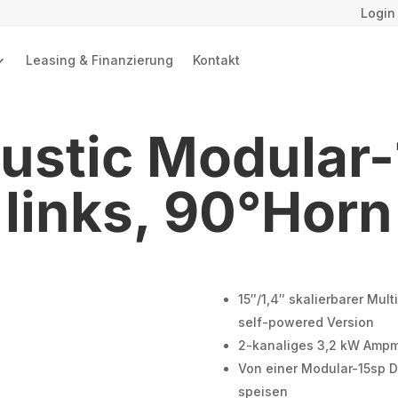
Login
Leasing & Finanzierung
Kontakt
ustic Modular
links, 90°Horn
15″/1,4″ skalierbarer Mul
self-powered Version
2-kanaliges 3,2 kW Ampmo
Von einer Modular-15sp D
speisen