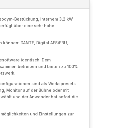
 Neodym-Bestückung, internem 3,2 kW
rfügt über eine sehr hohe
n können: DANTE, Digital AES/EBU,
esoftware identisch. Dem
zusammen betreiben und bieten zu 100%
etzwerk.
 Konfigurationen sind als Werkspresets
ng, Monitor auf der Bühne oder mit
ewählt und der Anwender hat sofort die
smöglichkeiten und Einstellungen zur