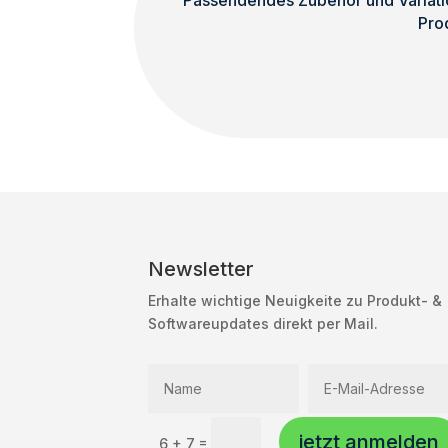
Passendendes Zubehör und Variatio
Pro
Newsletter
Erhalte wichtige Neuigkeite zu Produkt- &
Softwareupdates direkt per Mail.
jetzt anmelden
=
6 + 7