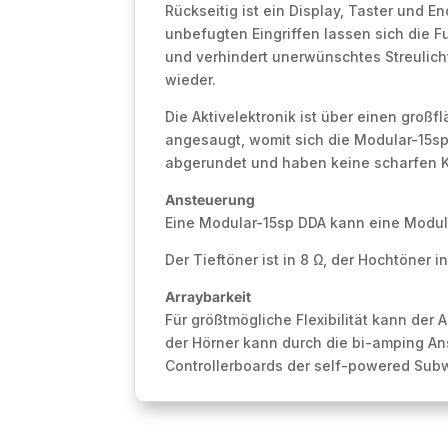
Rückseitig ist ein Display, Taster und 
unbefugten Eingriffen lassen sich die 
und verhindert unerwünschtes Streulich
wieder.
Die Aktivelektronik ist über einen groß
angesaugt, womit sich die Modular-15sp 
abgerundet und haben keine scharfen 
Ansteuerung
Eine Modular-15sp DDA kann eine Modula
Der Tieftöner ist in 8 Ω, der Hochtöner i
Arraybarkeit
Für größtmögliche Flexibilität kann de
der Hörner kann durch die bi-amping A
Controllerboards der self-powered Subwo