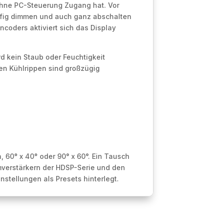
h ohne PC-Steuerung Zugang hat. Vor
stufig dimmen und auch ganz abschalten
coders aktiviert sich das Display
rd kein Staub oder Feuchtigkeit
len Kühlrippen sind großzügig
 60° x 40° oder 90° x 60°. Ein Tausch
mverstärkern der HDSP-Serie und den
stellungen als Presets hinterlegt.