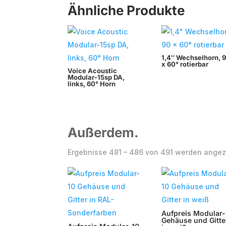
Ähnliche Produkte
1,4″ Wechselhorn, 
x 60° rotierbar
Voice Acoustic
Modular-15sp DA,
links, 60° Horn
Außerdem.
Ergebnisse 481 – 486 von 491 werden angez
Aufpreis Modular-
Gehäuse und Gitte