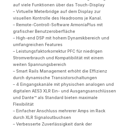
auf viele Funktionen über das Touch-Display
– Virtuelle Meterbridge auf dem Display zur
visuellen Kontrolle des Headrooms je Kanal.
– Remote-Controll-Software ArmoníaPlus mit
grafischer Benutzeroberfläche
– High-end DSP mit hohem Dynamikbereich und
umfangreichen Features
– Leistungsfaktorkorrektur PFC für niedrigen
Stromverbrauch und Kompatibilität mit einem
weiten Spannungsbereich
– Smart Rails Management erhöht die Effizienz
durch dynamische Transistorschaltungen
– 4 Eingangskanäle mit physischen analogen und
digitalen AES3 XLR Ein- und Ausgangsanschlüssen
und Dante™ als Standard bieten maximale
Flexibilität
– Einfacher Anschluss mehrerer Amps im Rack
durch XLR Signaloutbuchsen
– Verbesserte Zuverlässigkeit dank der