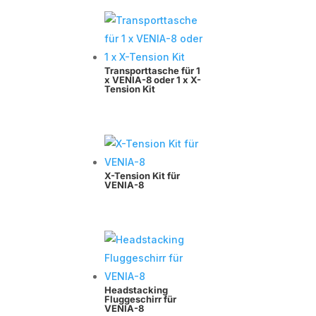
Transporttasche für 1
x VENIA-8 oder 1 x X-
Tension Kit
X-Tension Kit für
VENIA-8
Headstacking
Fluggeschirr für
VENIA-8