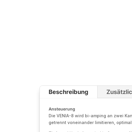
Beschreibung
Zusätzli
Ansteuerung
Die VENIA-8 wird bi-amping an zwei Ka
getrennt voneinander limitieren, optima