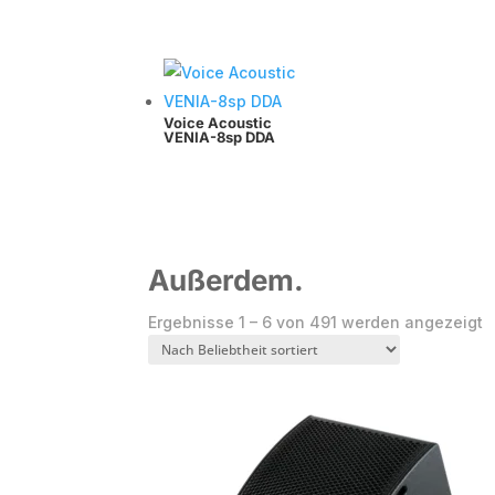
Voice Acoustic
VENIA-8sp DDA
Außerdem.
N
Ergebnisse 1 – 6 von 491 werden angezeigt
B
s