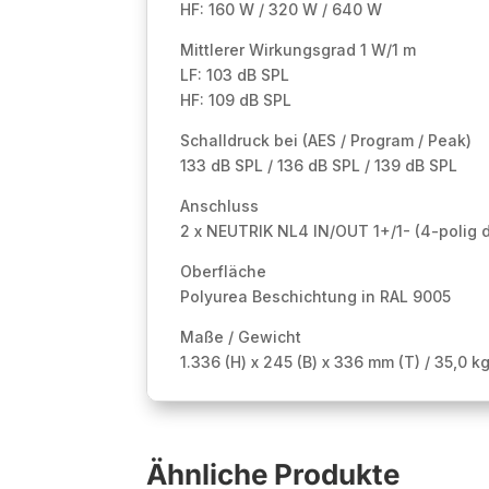
HF: 160 W / 320 W / 640 W
Mittlerer Wirkungsgrad 1 W/1 m
LF: 103 dB SPL
HF: 109 dB SPL
Schalldruck bei (AES / Program / Peak)
133 dB SPL / 136 dB SPL / 139 dB SPL
Anschluss
2 x NEUTRIK NL4 IN/OUT 1+/1- (4-polig 
Oberfläche
Polyurea Beschichtung in RAL 9005
Maße / Gewicht
1.336 (H) x 245 (B) x 336 mm (T) / 35,0 k
Ähnliche Produkte