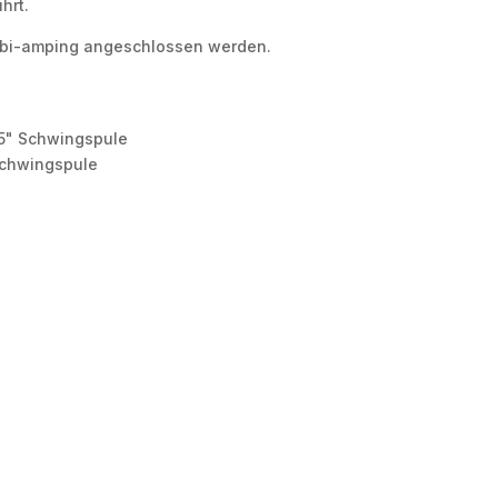
hrt.
 bi-amping angeschlossen werden.
,5" Schwingspule
Schwingspule