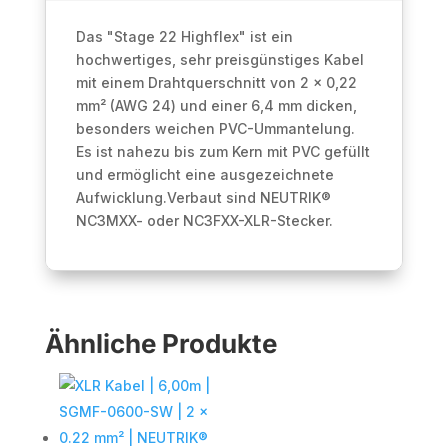
0.22
mm²
Das "Stage 22 Highflex" ist ein
|
hochwertiges, sehr preisgünstiges Kabel
NEUTRIK®
mit einem Drahtquerschnitt von 2 x 0,22
Menge
mm² (AWG 24) und einer 6,4 mm dicken,
besonders weichen PVC-Ummantelung.
Es ist nahezu bis zum Kern mit PVC gefüllt
und ermöglicht eine ausgezeichnete
Aufwicklung.Verbaut sind NEUTRIK®
NC3MXX- oder NC3FXX-XLR-Stecker.
Ähnliche Produkte