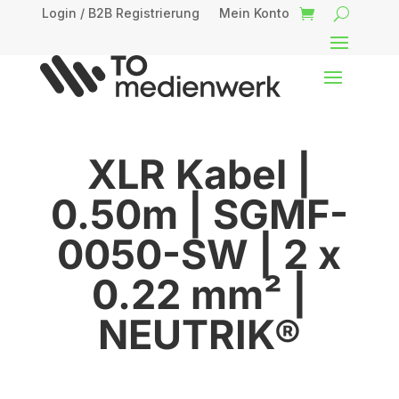
Login / B2B Registrierung
Mein Konto
XLR Kabel |
0.50m | SGMF-
0050-SW | 2 x
0.22 mm² |
NEUTRIK®