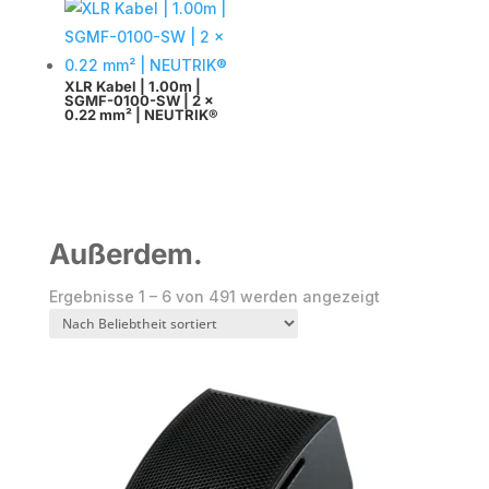
XLR Kabel | 1.00m |
SGMF-0100-SW | 2 x
0.22 mm² | NEUTRIK®
Außerdem.
Nach
Ergebnisse 1 – 6 von 491 werden angezeigt
Beliebtheit
sortiert