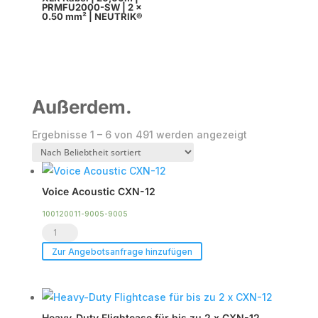
PRMFU2000-SW | 2 x
0.50 mm² | NEUTRIK®
Außerdem.
Nach
Ergebnisse 1 – 6 von 491 werden angezeigt
Beliebtheit
sortiert
Voice Acoustic CXN-12
100120011-9005-9005
Voice
Acoustic
Zur Angebotsanfrage hinzufügen
CXN-
12
Menge
Heavy-Duty Flightcase für bis zu 2 x CXN-12