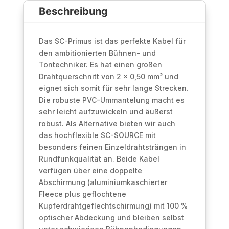
Beschreibung
0.50
mm²
|
Das SC-Primus ist das perfekte Kabel für
NEUTRIK®
den ambitionierten Bühnen- und
Menge
Tontechniker. Es hat einen großen
Drahtquerschnitt von 2 x 0,50 mm² und
eignet sich somit für sehr lange Strecken.
Die robuste PVC-Ummantelung macht es
sehr leicht aufzuwickeln und äußerst
robust. Als Alternative bieten wir auch
das hochflexible SC-SOURCE mit
besonders feinen Einzeldrahtsträngen in
Rundfunkqualität an. Beide Kabel
verfügen über eine doppelte
Abschirmung (aluminiumkaschierter
Fleece plus geflochtene
Kupferdrahtgeflechtschirmung) mit 100 %
optischer Abdeckung und bleiben selbst