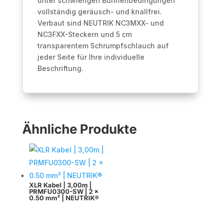
unter schwierigen Bühnenbedingungen
vollständig geräusch- und knallfrei.
Verbaut sind NEUTRIK NC3MXX- und
NC3FXX-Steckern und 5 cm
transparentem Schrumpfschlauch auf
jeder Seite für Ihre individuelle
Beschriftung.
Ähnliche Produkte
XLR Kabel | 3,00m |
PRMFU0300-SW | 2 x
0.50 mm² | NEUTRIK®