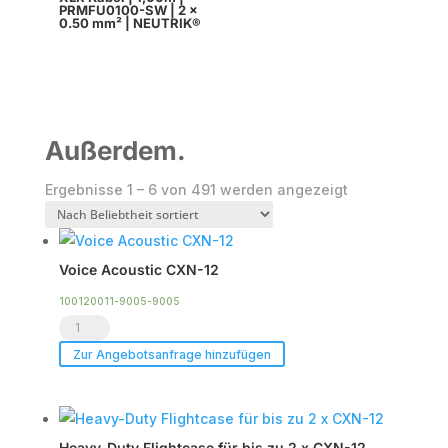
PRMFU0100-SW | 2 x
0.50 mm² | NEUTRIK®
Außerdem.
Nach
Ergebnisse 1 – 6 von 491 werden angezeigt
Beliebtheit
sortiert
Voice Acoustic CXN-12
100120011-9005-9005
Voice
Acoustic
Zur Angebotsanfrage hinzufügen
CXN-
12
Menge
Heavy-Duty Flightcase für bis zu 2 x CXN-12