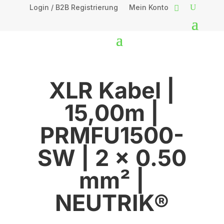
Login / B2B Registrierung
Mein Konto
XLR Kabel |
15,00m |
PRMFU1500-
SW | 2 x 0.50
mm² |
NEUTRIK®