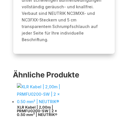
unter schwierigen Bühnenbedingungen
vollständig geräusch- und knallfrei.
Verbaut sind NEUTRIK NC3MXX- und
NC3FXX-Steckern und 5 cm
transparentem Schrumpfschlauch auf
jeder Seite für Ihre individuelle
Beschriftung.
Ähnliche Produkte
XLR Kabel | 2,00m |
PRMFU0200-SW | 2 x
0.50 mm² | NEUTRIK®