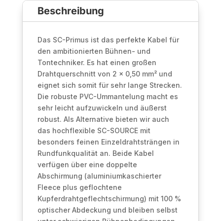
Beschreibung
0.50
mm²
|
Das SC-Primus ist das perfekte Kabel für
NEUTRIK®
den ambitionierten Bühnen- und
Menge
Tontechniker. Es hat einen großen
Drahtquerschnitt von 2 x 0,50 mm² und
eignet sich somit für sehr lange Strecken.
Die robuste PVC-Ummantelung macht es
sehr leicht aufzuwickeln und äußerst
robust. Als Alternative bieten wir auch
das hochflexible SC-SOURCE mit
besonders feinen Einzeldrahtsträngen in
Rundfunkqualität an. Beide Kabel
verfügen über eine doppelte
Abschirmung (aluminiumkaschierter
Fleece plus geflochtene
Kupferdrahtgeflechtschirmung) mit 100 %
optischer Abdeckung und bleiben selbst