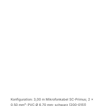
Konfiguration: 3,00 m Mikrofonkabel SC-Primus; 2 x
0,50 mm²; PVC Ø 6,70 mm; schwarz (200-0151)