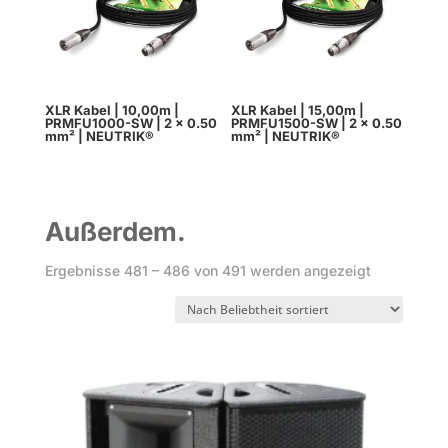
XLR Kabel | 10,00m |
XLR Kabel | 15,00m |
PRMFU1000-SW | 2 x 0.50
PRMFU1500-SW | 2 x 0.50
mm² | NEUTRIK®
mm² | NEUTRIK®
Außerdem.
Nach
Ergebnisse 481 – 486 von 491 werden angezeigt
Beliebtheit
sortiert