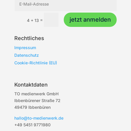
jetzt anmelden
=
4 + 13
Rechtliches
Impressum
Datenschutz
Cookie-Richtlinie (EU)
Kontaktdaten
TO medienwerk GmbH
Ibbenbürener Straße 72
49479 Ibbenbüren
hallo@to-medienwerk.de
+49 5451
9771980