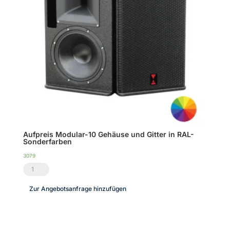
Aufpreis Modular-10 Gehäuse und Gitter in RAL-
Sonderfarben
3079
Aufpreis
Modular-
Zur Angebotsanfrage hinzufügen
10
Gehäuse
und