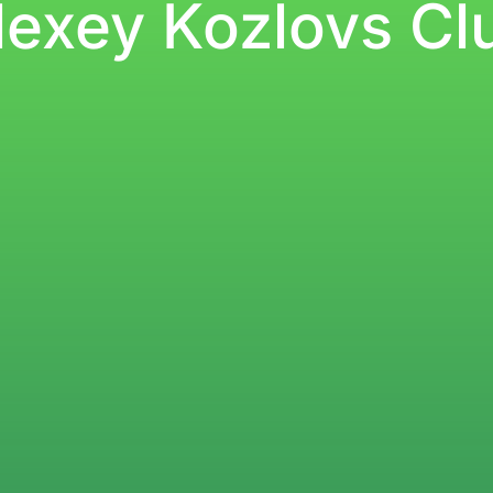
lexey Kozlovs Cl