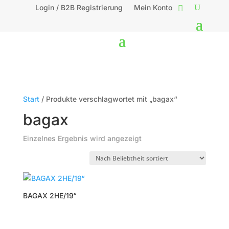
Login / B2B Registrierung
Mein Konto
Start
/ Produkte verschlagwortet mit „bagax“
bagax
Einzelnes Ergebnis wird angezeigt
BAGAX 2HE/19“