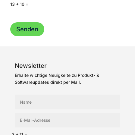
13 + 10
=
Senden
Newsletter
Erhalte wichtige Neuigkeite zu Produkt- &
Softwareupdates direkt per Mail.
3 + 11
=