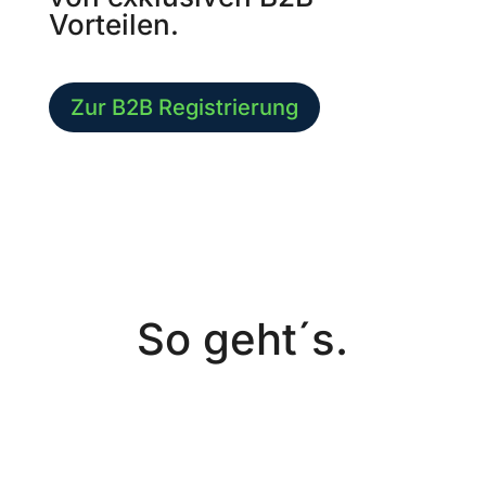
Vorteilen.
Zur B2B Registrierung
So geht´s.