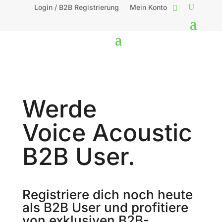
Login / B2B Registrierung
Mein Konto
Werde
Voice Acoustic
B2B User.
Registriere dich noch heute
als B2B User und profitiere
von exklusiven B2B-