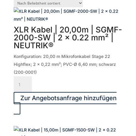
Beliebtheit
sortiert
XLR Kabel | 20,00m | SGMF-
2000-SW | 2 x 0.22 mm² |
NEUTRIK®
Konfiguration: 20,00 m Mikrofonkabel Stage 22
Highflex; 2 x 0,22 mm²; PVC-Ø 6,40 mm; schwarz
(200-0001)
XLR
Kabel
|
Zur Angebotsanfrage hinzufügen
20,00m
|
SGMF-
2000-
SW