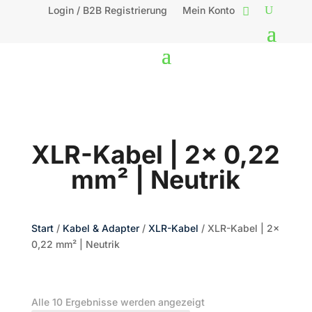
Login / B2B Registrierung
Mein Konto
XLR-Kabel | 2x 0,22
mm² | Neutrik
Start
/
Kabel & Adapter
/
XLR-Kabel
/ XLR-Kabel | 2x
0,22 mm² | Neutrik
Nach
Alle 10 Ergebnisse werden angezeigt